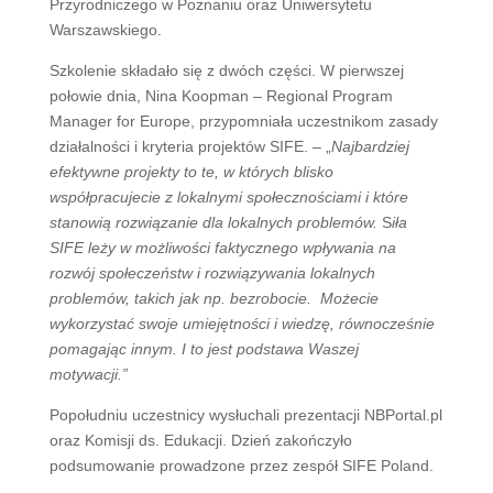
Przyrodniczego w Poznaniu oraz Uniwersytetu
Warszawskiego.
Szkolenie składało się z dwóch części. W pierwszej
połowie dnia, Nina Koopman – Regional Program
Manager for Europe, przypomniała uczestnikom zasady
działalności i kryteria projektów SIFE. – „
Najbardziej
efektywne projekty to te, w których blisko
współpracujecie z lokalnymi społecznościami i które
stanowią rozwiązanie dla lokalnych problemów.
S
iła
SIFE leży w możliwości faktycznego wpływania na
rozwój społeczeństw i rozwiązywania lokalnych
problemów, takich jak np. bezrobocie. Możecie
wykorzystać swoje umiejętności i wiedzę, równocześnie
pomagając innym. I to jest podstawa Waszej
motywacji.”
Popołudniu uczestnicy wysłuchali prezentacji NBPortal.pl
oraz Komisji ds. Edukacji. Dzień zakończyło
podsumowanie prowadzone przez zespół SIFE Poland.