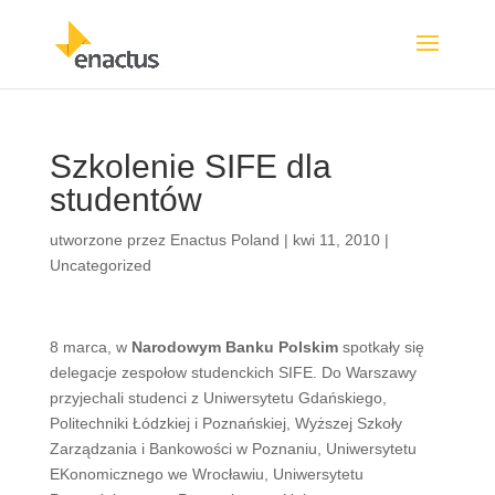
Szkolenie SIFE dla
studentów
utworzone przez
Enactus Poland
|
kwi 11, 2010
|
Uncategorized
8 marca, w
Narodowym Banku Polskim
spotkały się
delegacje zespołow studenckich SIFE. Do Warszawy
przyjechali studenci z Uniwersytetu Gdańskiego,
Politechniki Łódzkiej i Poznańskiej, Wyższej Szkoły
Zarządzania i Bankowości w Poznaniu, Uniwersytetu
EKonomicznego we Wrocławiu, Uniwersytetu